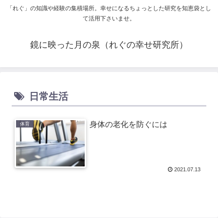
「れぐ」の知識や経験の集積場所。幸せになるちょっとした研究を知恵袋とし
て活用下さいませ。
鏡に映った月の泉（れぐの幸せ研究所）
日常生活
身体の老化を防ぐには
体育
2021.07.13