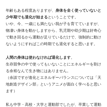
年齢もある程度ありますが、
身体を全く使っていないと
少年期でも退化が始まる
ということです。
いや、今、一歳にも満たない我が子を育てていますが、
物凄い身体を動かしますから、乳児期や幼少期は好奇心
で動き回るから運動が足りているだけで、強制的に動け
ないようにすればこの時期でも退化すると思います。
人間の身体は使わなければ退化します
。
生存競争の中で使ってもいないことにエネルギーを割け
る余裕なんて生き物にはありません。
（余談ですが進化とエネルギーバランスについては「天
地創造デザイン部」というアニメが面白く学べると思い
ます）
私も中学・高校・大学と運動部でしたが、卒業して運動