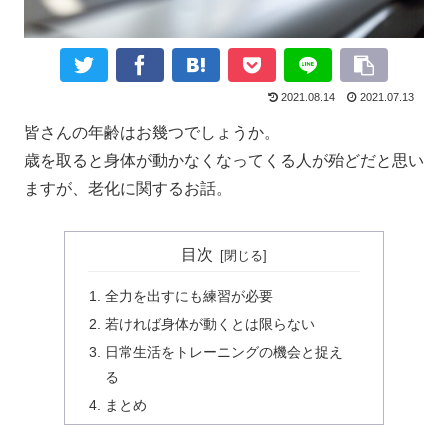
2021.08.14
2021.07.13
皆さんの年齢はお幾つでしょうか。
歳を取ると身体が動かなくなってくる人が殆どだと思い
ますが、老化に関するお話。
目次
全力を出すにも練習が必要
若ければ身体が動くとは限らない
日常生活をトレーニングの機会と捉え
る
まとめ