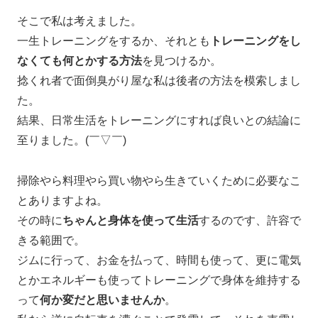
そこで私は考えました。
一生トレーニングをするか、それとも
トレーニングをし
なくても何とかする方法
を見つけるか。
捻くれ者で面倒臭がり屋な私は後者の方法を模索しまし
た。
結果、日常生活をトレーニングにすれば良いとの結論に
至りました。(￣▽￣)
掃除やら料理やら買い物やら生きていくために必要なこ
とありますよね。
その時に
ちゃんと身体を使って生活
するのです、許容で
きる範囲で。
ジムに行って、お金を払って、時間も使って、更に電気
とかエネルギーも使ってトレーニングで身体を維持する
って
何か変だと思いませんか
。