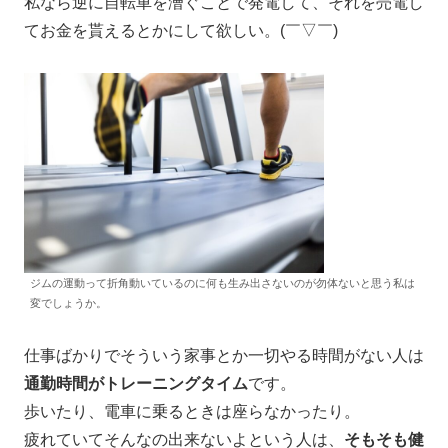
私なら逆に自転車を漕ぐことで発電して、それを売電し
てお金を貰えるとかにして欲しい。(￣▽￣)
ジムの運動って折角動いているのに何も生み出さないのが勿体ないと思う私は
変でしょうか。
仕事ばかりでそういう家事とか一切やる時間がない人は
通勤時間がトレーニングタイム
です。
歩いたり、電車に乗るときは座らなかったり。
疲れていてそんなの出来ないよという人は、
そもそも健