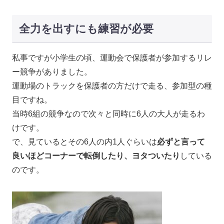
全力を出すにも練習が必要
私事ですが小学生の頃、運動会で保護者が参加するリレ
ー競争がありました。
運動場のトラックを保護者の方だけで走る、参加型の種
目ですね。
当時6組の競争なので次々と同時に6人の大人が走るわ
けです。
で、見ているとその6人の内1人ぐらいは
必ずと言って
良いほどコーナーで転倒したり、ヨタついたり
している
のです。