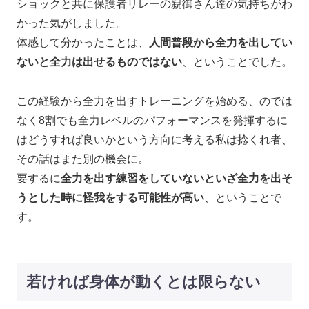
ショックと共に保護者リレーの親御さん達の気持ちがわ
かった気がしました。
体感して分かったことは、
人間普段から全力を出してい
ないと全力は出せるものではない
、ということでした。
この経験から全力を出すトレーニングを始める、のでは
なく8割でも全力レベルのパフォーマンスを発揮するに
はどうすれば良いかという方向に考える私は捻くれ者、
その話はまた別の機会に。
要するに
全力を出す練習をしていないといざ全力を出そ
うとした時に怪我をする可能性が高い
、ということで
す。
若ければ身体が動くとは限らない