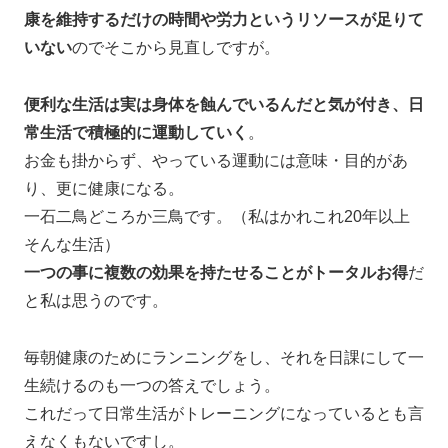
康を維持するだけの時間や労力というリソースが足りて
いない
のでそこから見直しですが。
便利な生活は実は身体を蝕んでいるんだと気が付き、日
常生活で積極的に運動していく
。
お金も掛からず、やっている運動には意味・目的があ
り、更に健康になる。
一石二鳥どころか三鳥です。（私はかれこれ20年以上
そんな生活）
一つの事に複数の効果を持たせることがトータルお得
だ
と私は思うのです。
毎朝健康のためにランニングをし、それを日課にして一
生続けるのも一つの答えでしょう。
これだって日常生活がトレーニングになっているとも言
えなくもないですし。