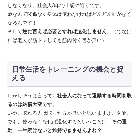
しなくなり、社会人3年で上記の通りです。
歳なんて関係なく身体は使わなければどんどん動かなく
なるんです！
そして
逆に言えば必要とすれば退化しません
。（でなけ
れば老人が筋トレしても筋肉付く筈が無い）
日常生活をトレーニングの機会と捉
える
しかしそうは言っても
社会人になって運動する時間を取
るのは結構大変
です。
いや、取れる人は取った方が良いと思いますよ、勿論。
でも、使わなくなれば退化するということは、
その運
動、一生続けないと維持できませんよね？