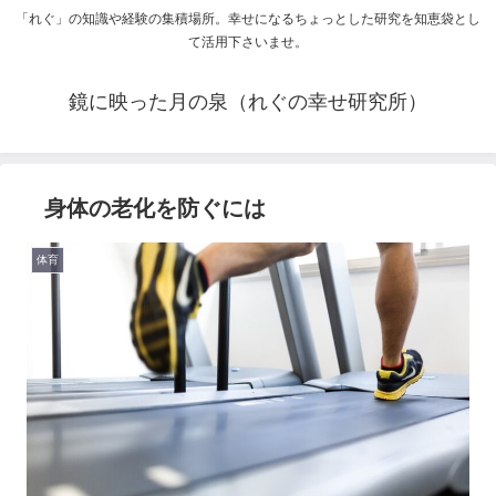
「れぐ」の知識や経験の集積場所。幸せになるちょっとした研究を知恵袋とし
て活用下さいませ。
鏡に映った月の泉（れぐの幸せ研究所）
身体の老化を防ぐには
体育