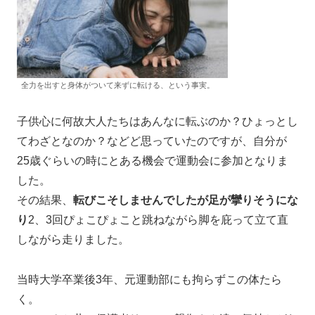
全力を出すと身体がついて来ずに転ける、という事実。
子供心に何故大人たちはあんなに転ぶのか？ひょっとし
てわざとなのか？などど思っていたのですが、自分が
25歳ぐらいの時にとある機会で運動会に参加となりま
した。
その結果、
転びこそしませんでしたが足が攣りそうにな
り
2、3回ぴょこぴょこと跳ねながら脚を庇って立て直
しながら走りました。
当時大学卒業後3年、元運動部にも拘らずこの体たら
く。