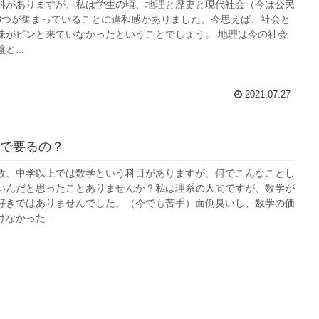
科がありますが、私は学生の頃、地理と歴史と現代社会（今は公民
3つが集まっていることに違和感がありました。今思えば、社会と
味がピンと来ていなかったということでしょう。 地理は今の社会
...
2021.07.27
で要るの？
数、中学以上では数学という科目がありますが、何でこんなことし
いんだと思ったことありませんか？私は理系の人間ですが、数学が
好きではありませんでした。（今でも苦手）面倒臭いし、数学の価
なかった...