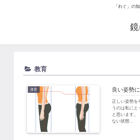
「れぐ」の知
鏡
教育
良い姿勢に
体育
正しい姿勢を
うのは私にと
と思います。
ない状態...