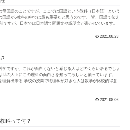
性
は母国語のことですが、ここでは国語という教科（日本語）という
の国語が5教科の中では最も重要だと思うのです。 皆、国語で伝え
り前ですが、日本では日本語で問題文や説明文が書かれています。
2021.08.23
さ
科学ですが、これが面白くないと感じる人はどのくらい居るでしょ
は世の人々にこの理科の面白さを知って欲しいと願っています。
を理解出来る 学校の授業で物理学が好きな人は数学が比較的得意
2021.08.06
教科って何？