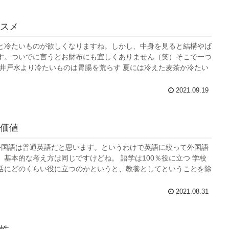
スメ
と冷たいものが欲しくなりますね。しかし、中身を見ると結構やば
す。ついでに言うとお財布にも宜しくありません（笑）そこで一つ
 井戸水より冷たいものは胃腸を荒らす 夏には冷えた麦茶か冷たい
2021.09.19
価値
外国語は普通英語だと思います。というわけで英語に絞って外国語
、基本的な考え方は同じですけどね。 語学は100％役に立つ 学校
活にどのくらい役に立つのかというと、教養としてということを除
2021.08.31