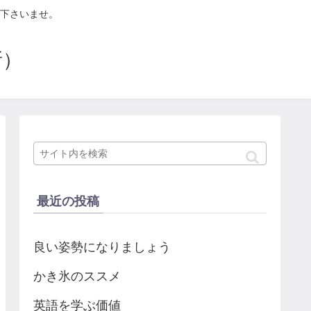
下さいませ。
所）
最近の投稿
良い姿勢になりましょう
かき氷のススメ
英語を学ぶ価値