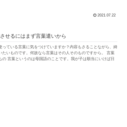
2021.07.22
させるにはまず言葉遣いから
使っている言葉に気をつけていますか？内容もさることながら、綺
いたいものです。何故なら言葉はその人そのものですから。 言葉
もの 言葉というのは母国語のことです。我が子は順当にいけば日