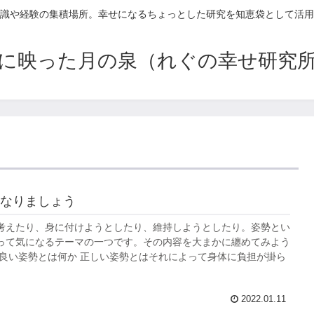
識や経験の集積場所。幸せになるちょっとした研究を知恵袋として活用
に映った月の泉（れぐの幸せ研究
なりましょう
考えたり、身に付けようとしたり、維持しようとしたり。姿勢とい
って気になるテーマの一つです。その内容を大まかに纏めてみよう
 良い姿勢とは何か 正しい姿勢とはそれによって身体に負担が掛ら
2022.01.11