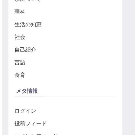
理科
生活の知恵
社会
自己紹介
言語
食育
メタ情報
ログイン
投稿フィード