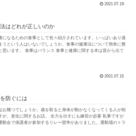
2021.07.19
法はどれが正しいのか
康になるための食事として色々紹介されています。いっぱいあり過
まうという人はいないでしょうか。食事の健康法について簡単に整
と思います。 食事はバランス 食事と健康に関する本は昔から出て
2021.07.15
を防ぐには
はお幾つでしょうか。歳を取ると身体が動かなくなってくる人が殆
すが、老化に関するお話。 全力を出すにも練習が必要 私事ですが
運動会で保護者が参加するリレー競争がありました。運動場のトラ