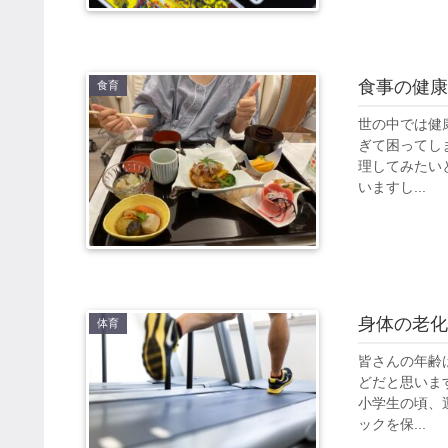
食事の健康
食育
世の中では健
ぎて困ってし
理してみたい
いますし...
身体の老化
体育
皆さんの年齢
どだと思いま
小学生の頃、
ックを保...