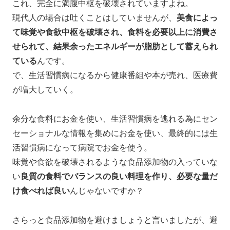
これ、完全に満腹中枢を破壊されていますよね。
現代人の場合は吐くことはしていませんが、
美食によっ
て味覚や食欲中枢を破壊され、食料を必要以上に消費さ
せられて、結果余ったエネルギーが脂肪として蓄えられ
ている
んです。
で、生活習慣病になるから健康番組や本が売れ、医療費
が増大していく。
余分な食料にお金を使い、生活習慣病を逃れる為にセン
セーショナルな情報を集めにお金を使い、最終的には生
活習慣病になって病院でお金を使う。
味覚や食欲を破壊されるような食品添加物の入っていな
い
良質の食料でバランスの良い料理を作り、必要な量だ
け食べれば良い
んじゃないですか？
さらっと食品添加物を避けましょうと言いましたが、避