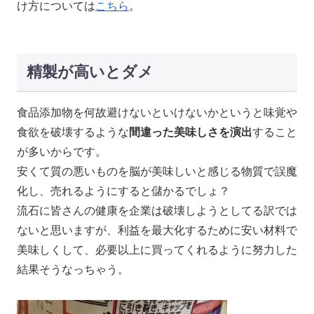
け方については
こちら
。
精製が高いとダメ
食品添加物を何故避けないといけないかというと味覚や
食欲を破壊するような
間違った美味しさを演出
すること
が多いからです。
安くて質の悪いものを脳が美味しいと感じる物質で誤魔
化し、売れるようにすると儲かるでしょ？
流石に皆さんの健康を企業は破壊しようとしてる訳では
ないと思いますが、利益を最大化するために安い材料で
美味しくして、必要以上に買ってくれるように努力した
結果そうなっちゃう。