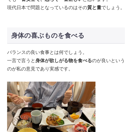
現代日本で問題となっているのはその
質と量
でしょう。
身体の喜ぶものを食べる
バランスの良い食事とは何でしょう。
一言で言うと
身体が欲しがる物を食べる
のが良いという
のが私の意見であり実感です。