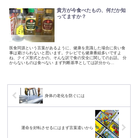
貴方が今食べたもの、何だか知
食育
ってますか？
医食同源という言葉があるように、健康を意識した場合に良い食
事は避けられないと思います。テレビでも健康番組多いですよ
ね、クイズ形式とかの。そんな訳で食の安全に関してのお話。 分
からないものは食べない まず判断基準としては訳分から...
身体の老化を防ぐには
運命を好転させるにはまず言葉遣いから