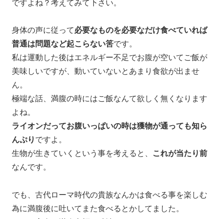
ですよね？考えてみて下さい。
身体の声に従って
必要なものを必要なだけ食べていれば
普通は問題など起こらない筈
です。
私は運動した後はエネルギー不足でお腹が空いてご飯が
美味しいですが、動いていないとあまり食欲が出ませ
ん。
極端な話、満腹の時にはご飯なんて欲しく無くなります
よね。
ライオンだってお腹いっぱいの時は獲物が通っても知ら
んぷり
ですよ。
生物が生きていくという事を考えると、
これが当たり前
なんです。
でも、古代ローマ時代の貴族なんかは食べる事を楽しむ
為に満腹後に吐いてまた食べるとかしてました。