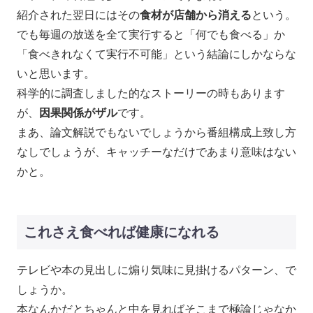
紹介された翌日にはその
食材が店舗から消える
という。
でも毎週の放送を全て実行すると「何でも食べる」か
「食べきれなくて実行不可能」という結論にしかならな
いと思います。
科学的に調査しました的なストーリーの時もあります
が、
因果関係がザル
です。
まあ、論文解説でもないでしょうから番組構成上致し方
なしでしょうが、キャッチーなだけであまり意味はない
かと。
これさえ食べれば健康になれる
テレビや本の見出しに煽り気味に見掛けるパターン、で
しょうか。
本なんかだとちゃんと中を見ればそこまで極論じゃなか