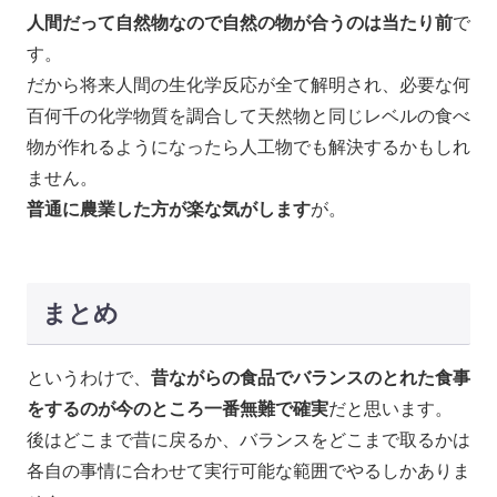
人間だって自然物なので自然の物が合うのは当たり前
で
す。
だから将来人間の生化学反応が全て解明され、必要な何
百何千の化学物質を調合して天然物と同じレベルの食べ
物が作れるようになったら人工物でも解決するかもしれ
ません。
普通に農業した方が楽な気がします
が。
まとめ
というわけで、
昔ながらの食品でバランスのとれた食事
をするのが今のところ一番無難で確実
だと思います。
後はどこまで昔に戻るか、バランスをどこまで取るかは
各自の事情に合わせて実行可能な範囲でやるしかありま