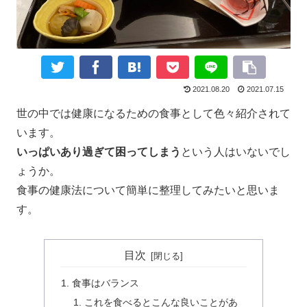
2021.08.20
2021.07.15
世の中では健康になるための食事として色々紹介されて
います。
いっぱいあり過ぎて困ってしまう
という人はいないでし
ょうか。
食事の健康法について簡単に整理してみたいと思いま
す。
目次
食事はバランス
これを食べるとこんな良いことがあ