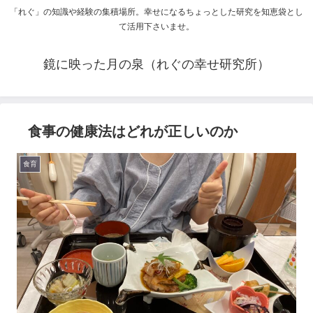
「れぐ」の知識や経験の集積場所。幸せになるちょっとした研究を知恵袋とし
て活用下さいませ。
鏡に映った月の泉（れぐの幸せ研究所）
食事の健康法はどれが正しいのか
食育