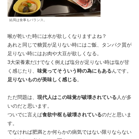
結局は食事もバランス。
喉が乾いた時には水が欲しくなりますよね？
あれと同じで糖質が足りない時にはご飯、タンパク質が
足りない時にはお肉や大豆が欲しくなる。
3大栄養素だけでなく例えば塩分が足りない時は塩が甘
く感じたり、
味覚ってそういう時の為にもある
んです。
足りないものが美味しく感じる
。
ただ問題は、
現代人はこの味覚が破壊されている
人が多
いのだと思います。
ついでに言えば
食欲中枢も破壊されている
のだと思いま
す。
でなければ肥満とか何らかの病気ではない限りならない