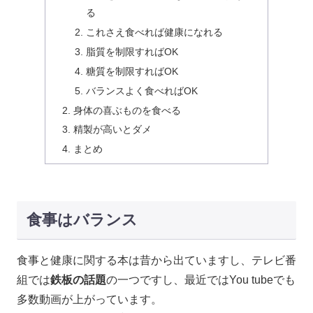
る
これさえ食べれば健康になれる
脂質を制限すればOK
糖質を制限すればOK
バランスよく食べればOK
身体の喜ぶものを食べる
精製が高いとダメ
まとめ
食事はバランス
食事と健康に関する本は昔から出ていますし、テレビ番
組では
鉄板の話題
の一つですし、最近ではYou tubeでも
多数動画が上がっています。