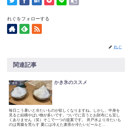
れぐをフォローする
れぐ
関連記事
かき氷のススメ
食育
毎日こう暑いと冷たいものが欲しくなりますね。しかし、中身を
見ると結構やばい物が多いです。ついでに言うとお財布にも宜し
くありません（笑）そこで一つの提案です。 井戸水より冷たいも
のは胃腸を荒らす 夏には冷えた麦茶か冷たいビールと...